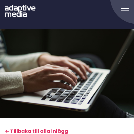
← Tillbaka till alla inlägg