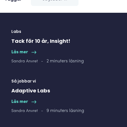
Labs
Tack för 10 år, Insight!
Läs mer
2 minuters läsning
Sandra Anvret
-
Så jobbar vi
Adaptive Labs
Läs mer
9 minuters läsning
Sandra Anvret
-