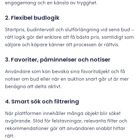
engagemang och en känsla av trygghet.
2. Flexibel budlogik
Startpris, budintervall och slutförlängning vid sena bud –
rätt logik gör det enklare att få bästa pris, samtidigt som
säljare och köpare känner att processen är rättvis.
3. Favoriter, påminnelser och notiser
Användare som kan bevaka sina favoritobjekt och få
notiser om bud eller när en auktion snart går ut är mer
benägna att delta aktivt.
4. Smart sök och filtrering
När plattformen innehåller många objekt blir söket
avgörande. Stöd för felstavningar, relevanta filter och
rekommendationer gör att användaren snabbt hittar
rätt.