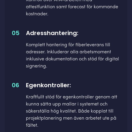
Kontroll över ÄTA-arbeten med
attestfunktion samt forecast för kommande
kostnader.
05
Adresshantering:
Komplett hantering för fiberleverans till
adresser. Inkluderar alla arbetsmoment
inklusive dokumentation och stöd för digital
signering.
06
Egenkontroller:
Kraftfullt stöd för egenkontroller genom att
kunna sätta upp mallar i systemet och
säkerställa hög kvalitet. Både kopplat till
projektplanering men även arbetet ute på
fältet.