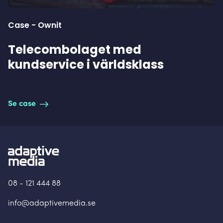
Case - Ownit
Telecombolaget med
kundservice i världsklass
Se case
08 - 121 444 88
info@adaptivemedia.se