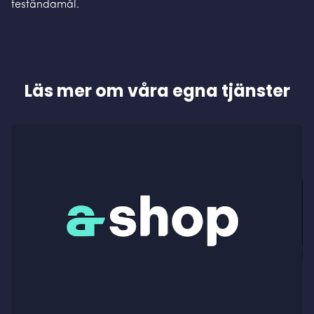
teständamål.
Läs mer om våra egna tjänster