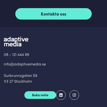
Kontakta oss
08 - 121 444 88
info@adaptivemedia.se
Surbrunnsgatan 59
113 27 Stockholm
Boka möte