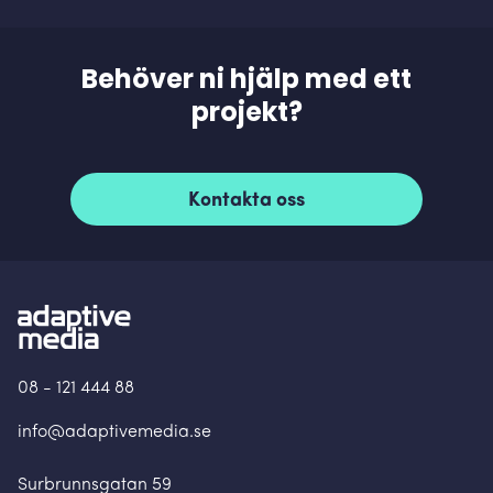
Behöver ni hjälp med ett
projekt?
Kontakta oss
08 - 121 444 88
info@adaptivemedia.se
Surbrunnsgatan 59