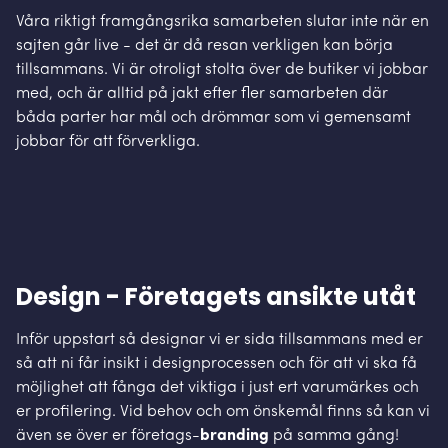
Våra riktigt framgångsrika samarbeten slutar inte när en
sajten går live - det är då resan verkligen kan börja
tillsammans. Vi är otroligt stolta över de butiker vi jobbar
med, och är alltid på jakt efter fler samarbeten där
båda parter har mål och drömmar som vi gemensamt
jobbar för att förverkliga.
Design - Företagets ansikte utåt
Inför uppstart så designar vi er sida tillsammans med er
så att ni får insikt i designprocessen och för att vi ska få
möjlighet att fånga det viktiga i just ert varumärkes och
er profilering. Vid behov och om önskemål finns så kan vi
även se över er företags-
branding
på samma gång!