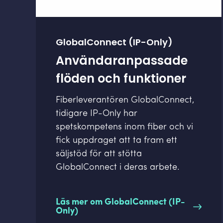
GlobalConnect (IP-Only)
Användaranpassade
flöden och funktioner
Fiberleverantören GlobalConnect,
tidigare IP-Only har
spetskompetens inom fiber och vi
fick uppdraget att ta fram ett
säljstöd för att stötta
GlobalConnect i deras arbete.
Läs mer om GlobalConnect (IP-
Only)