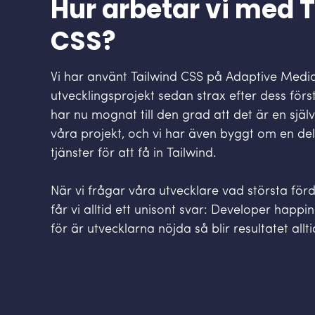
Hur arbetar vi med 
CSS?
Vi har använt Tailwind CSS på Adaptive Media
utvecklingsprojekt sedan strax efter dess för
har nu mognat till den grad att det är en själ
våra projekt, och vi har även byggt om en de
tjänster för att få in Tailwind.
När vi frågar våra utvecklare vad största för
får vi alltid ett unisont svar: Developer happ
för är utvecklarna nöjda så blir resultatet allt