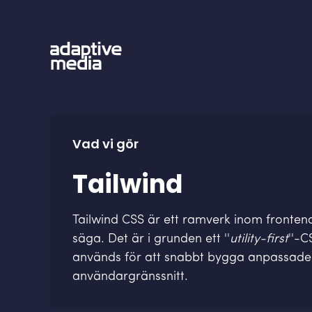
Vad vi gör
Tailwind
Tailwind CSS är ett ramverk inom fronten
säga. Det är i grunden ett ''
utility-first
''-
används för att snabbt bygga anpassade
användargränssnitt.