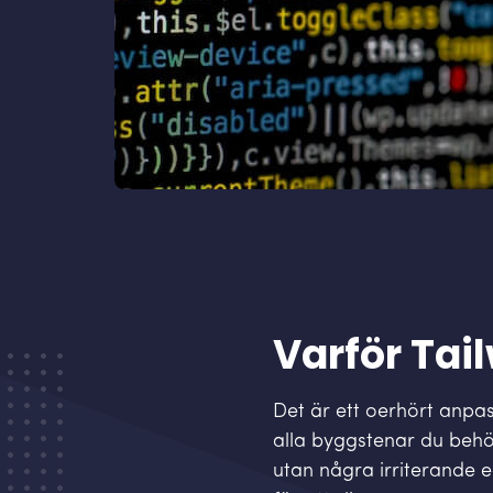
Varför Tai
Det är ett oerhört anpa
alla byggstenar du beh
utan några irriterande 