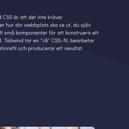
 CSS är att det inte kräver
er hur din webbplats ska se ut, du själv
lt små komponenter för att konstruera ett
 Tailwind tar en ''rå'' CSS-fil, bearbetar
ionsfil och producerar ett resultat.