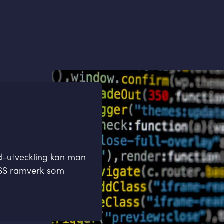
d-utveckling kan man
CSS ramverk som