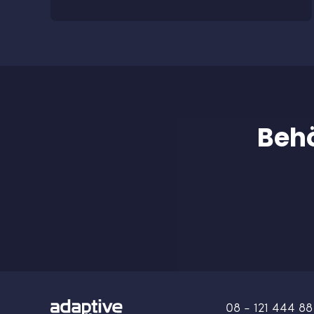
Behö
08 - 121 444 88