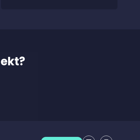
jekt?