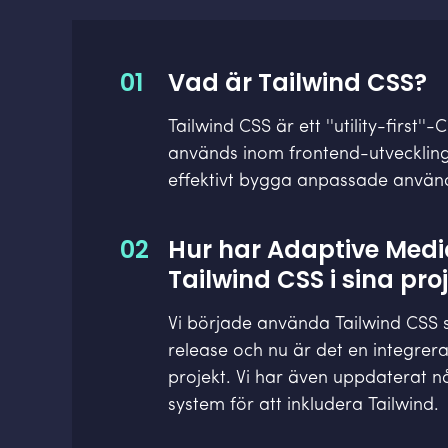
01
Vad är Tailwind CSS?
Tailwind CSS är ett ''utility-first
används inom frontend-utveckling
effektivt bygga anpassade använd
02
Hur har Adaptive Medi
Tailwind CSS i sina pro
Vi började använda Tailwind CSS s
release och nu är det en integrera
projekt. Vi har även uppdaterat n
system för att inkludera Tailwind.