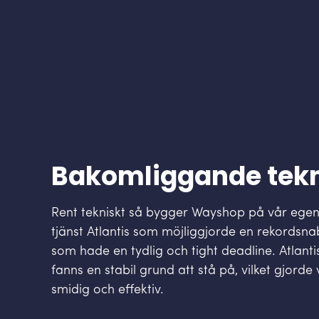
Bakomliggande tek
Rent tekniskt så bygger Wayshop på vår ege
tjänst Atlantis som möjliggjorde en rekordsna
som hade en tydlig och tight deadline. Atlanti
fanns en stabil grund att stå på, vilket gjorde
smidig och effektiv.