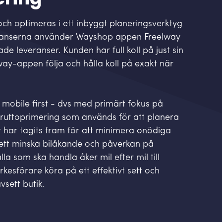
ch optimeras i ett inbyggt planeringsverktyg
eranserna använder Wayshop appen Freelway
de leveranser. Kunden har full koll på just sin
way-appen följa och hålla koll på exakt när
obile first - dvs med primärt fokus på
ruttoprimering som används för att planera
 har tagits fram för att minimera onödiga
 sett minska bilåkande och påverkan på
 alla som ska handla åker mil efter mil till
rkesförare köra på ett effektivt sett och
vsett butik.