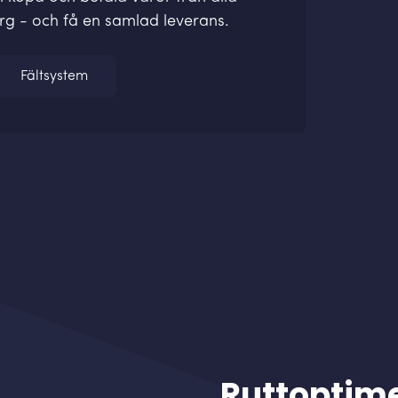
rg - och få en samlad leverans.
Fältsystem
Ruttoptim