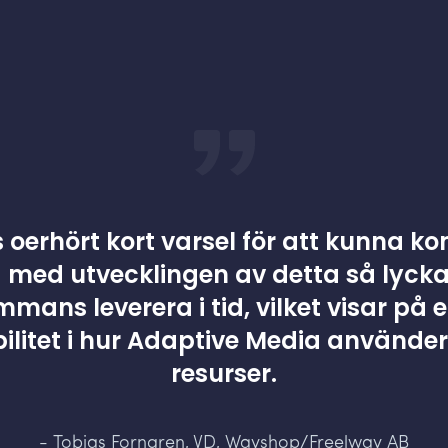
s oerhört kort varsel för att kunna 
 med utvecklingen av detta så lycka
ammans leverera i tid, vilket visar på 
ibilitet i hur Adaptive Media använder
resurser.
- Tobias Forngren, VD, Wayshop/Freelway AB