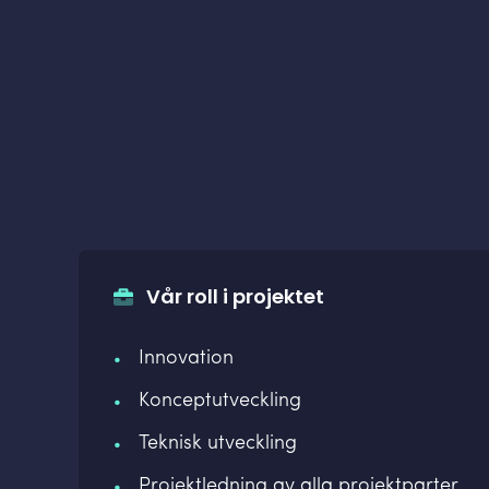
Vår roll i projektet
Innovation
Konceptutveckling
Teknisk utveckling
Projektledning av alla projektparter