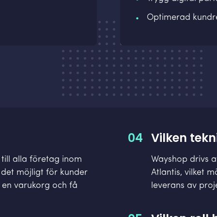
Optimerad kundr
04
Vilken tek
till alla företag inom
Wayshop drivs a
 det möjligt för kunder
Atlantis, vilket
i en varukorg och få
leverans av proj