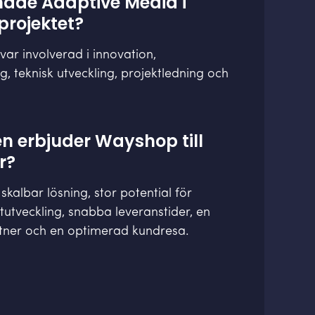
 hade Adaptive Media i
rojektet?
ar involverad i innovation,
g, teknisk utveckling, projektledning och
en erbjuder Wayshop till
r?
kalbar lösning, stor potential för
utveckling, snabba leveranstider, en
rtner och en optimerad kundresa.