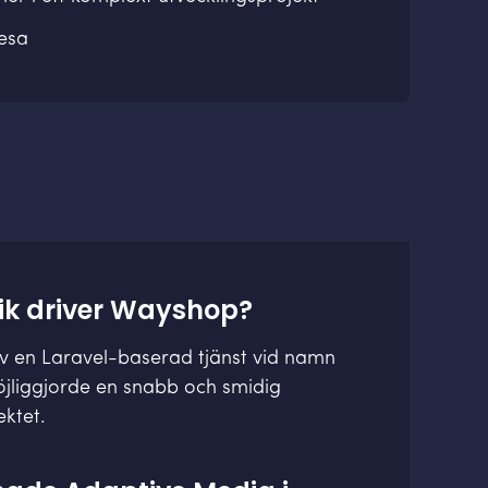
esa
nik driver Wayshop?
v en Laravel-baserad tjänst vid namn
 möjliggjorde en snabb och smidig
ektet.