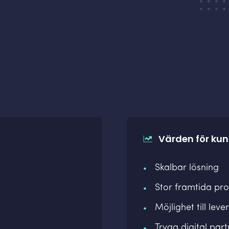
Värden för ku
Skalbar lösning
Stor framtida pro
Möjlighet till leve
Trygg digital part